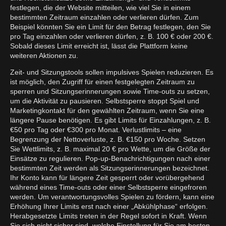
festlegen, die der Website mitteilen, wie viel Sie in einem
bestimmten Zeitraum einzahlen oder verlieren dürfen. Zum
Beispiel könnten Sie ein Limit für den Betrag festlegen, den Sie
pro Tag einzahlen oder verlieren dürfen, z. B. 100 € oder 200 €.
Sobald dieses Limit erreicht ist, lässt die Plattform keine
weiteren Aktionen zu.
Zeit- und Sitzungstools sollen impulsives Spielen reduzieren. Es
ist möglich, den Zugriff für einen festgelegten Zeitraum zu
sperren und Sitzungserinnerungen sowie Time-outs zu setzen,
um die Aktivität zu pausieren. Selbstsperre stoppt Spiel und
Marketingkontakt für den gewählten Zeitraum, wenn Sie eine
längere Pause benötigen. Es gibt Limits für Einzahlungen, z. B.
€50 pro Tag oder €300 pro Monat. Verlustlimits – eine
Begrenzung der Nettoverluste, z. B. €150 pro Woche. Setzen
Sie Wettlimits, z. B. maximal 20 € pro Wette, um die Größe der
Einsätze zu regulieren. Pop-up-Benachrichtigungen nach einer
bestimmten Zeit werden als Sitzungserinnerungen bezeichnet.
Ihr Konto kann für längere Zeit gesperrt oder vorübergehend
während eines Time-outs oder einer Selbstsperre eingefroren
werden. Um verantwortungsvolles Spielen zu fördern, kann eine
Erhöhung Ihrer Limits erst nach einer „Abkühlphase“ erfolgen.
Herabgesetzte Limits treten in der Regel sofort in Kraft. Wenn
Sie sich nicht sicher sind, welche Einstellung für Sie am besten