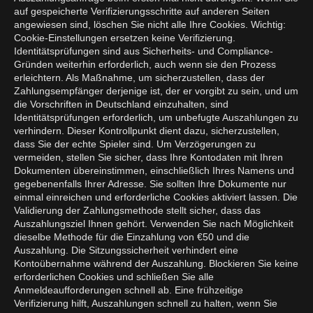
auf gespeicherte Verifizierungsschritte auf anderen Seiten
angewiesen sind, löschen Sie nicht alle Ihre Cookies. Wichtig:
Cookie-Einstellungen ersetzen keine Verifizierung.
Identitätsprüfungen sind aus Sicherheits- und Compliance-
Gründen weiterhin erforderlich, auch wenn sie den Prozess
erleichtern. Als Maßnahme, um sicherzustellen, dass der
Zahlungsempfänger derjenige ist, der er vorgibt zu sein, und um
die Vorschriften in Deutschland einzuhalten, sind
Identitätsprüfungen erforderlich, um unbefugte Auszahlungen zu
verhindern. Dieser Kontrollpunkt dient dazu, sicherzustellen,
dass Sie der echte Spieler sind. Um Verzögerungen zu
vermeiden, stellen Sie sicher, dass Ihre Kontodaten mit Ihren
Dokumenten übereinstimmen, einschließlich Ihres Namens und
gegebenenfalls Ihrer Adresse. Sie sollten Ihre Dokumente nur
einmal einreichen und erforderliche Cookies aktiviert lassen. Die
Validierung der Zahlungsmethode stellt sicher, dass das
Auszahlungsziel Ihnen gehört. Verwenden Sie nach Möglichkeit
dieselbe Methode für die Einzahlung von €50 und die
Auszahlung. Die Sitzungssicherheit verhindert eine
Kontoübernahme während der Auszahlung. Blockieren Sie keine
erforderlichen Cookies und schließen Sie alle
Anmeldeaufforderungen schnell ab. Eine frühzeitige
Verifizierung hilft, Auszahlungen schnell zu halten, wenn Sie