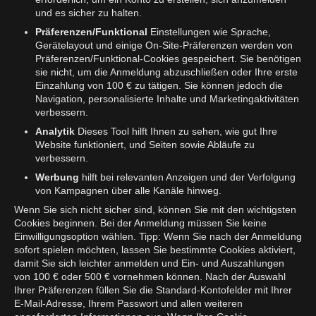
und es sicher zu halten.
Präferenzen/Funktional
Einstellungen wie Sprache,
Gerätelayout und einige On-Site-Präferenzen werden von
Präferenzen/Funktional-Cookies gespeichert. Sie benötigen
sie nicht, um die Anmeldung abzuschließen oder Ihre erste
Einzahlung von 100 € zu tätigen. Sie können jedoch die
Navigation, personalisierte Inhalte und Marketingaktivitäten
verbessern.
Analytik
Dieses Tool hilft Ihnen zu sehen, wie gut Ihre
Website funktioniert, und Seiten sowie Abläufe zu
verbessern.
Werbung
hilft bei relevanten Anzeigen und der Verfolgung
von Kampagnen über alle Kanäle hinweg.
Wenn Sie sich nicht sicher sind, können Sie mit den wichtigsten
Cookies beginnen. Bei der Anmeldung müssen Sie keine
Einwilligungsoption wählen. Tipp: Wenn Sie nach der Anmeldung
sofort spielen möchten, lassen Sie bestimmte Cookies aktiviert,
damit Sie sich leichter anmelden und Ein- und Auszahlungen
von 100 € oder 500 € vornehmen können. Nach der Auswahl
Ihrer Präferenzen füllen Sie die Standard-Kontofelder mit Ihrer
E-Mail-Adresse, Ihrem Passwort und allen weiteren