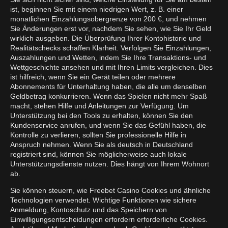
ist, beginnen Sie mit einem niedrigen Wert, z. B. einer
monatlichen Einzahlungsobergrenze von 200 €, und nehmen
Sie Änderungen erst vor, nachdem Sie sehen, wie Sie Ihr Geld
wirklich ausgeben. Die Überprüfung Ihrer Kontohistorie und
Realitätschecks schaffen Klarheit. Verfolgen Sie Einzahlungen,
Auszahlungen und Wetten, indem Sie Ihre Transaktions- und
Wettgeschichte ansehen und mit Ihren Limits vergleichen. Dies
ist hilfreich, wenn Sie ein Gerät teilen oder mehrere
Abonnements für Unterhaltung haben, die alle um denselben
Geldbetrag konkurrieren. Wenn das Spielen nicht mehr Spaß
macht, stehen Hilfe und Anleitungen zur Verfügung. Um
Unterstützung bei den Tools zu erhalten, können Sie den
Kundenservice anrufen, und wenn Sie das Gefühl haben, die
Kontrolle zu verlieren, sollten Sie professionelle Hilfe in
Anspruch nehmen. Wenn Sie als deutsch in Deutschland
registriert sind, können Sie möglicherweise auch lokale
Unterstützungsdienste nutzen. Dies hängt von Ihrem Wohnort
ab.
Sie können steuern, wie Freebet Casino Cookies und ähnliche
Technologien verwendet. Wichtige Funktionen wie sichere
Anmeldung, Kontoschutz und das Speichern von
Einwilligungsentscheidungen erfordern erforderliche Cookies.