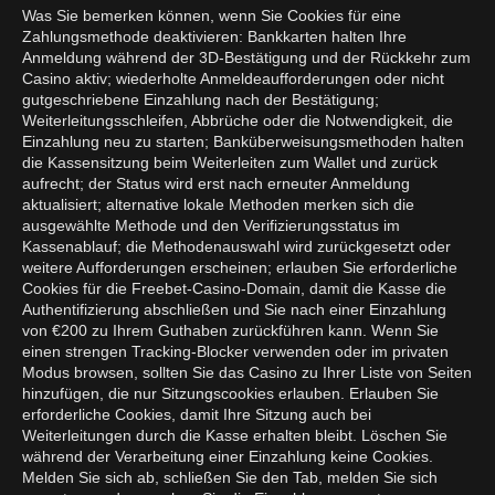
Was Sie bemerken können, wenn Sie Cookies für eine
Zahlungsmethode deaktivieren: Bankkarten halten Ihre
Anmeldung während der 3D-Bestätigung und der Rückkehr zum
Casino aktiv; wiederholte Anmeldeaufforderungen oder nicht
gutgeschriebene Einzahlung nach der Bestätigung;
Weiterleitungsschleifen, Abbrüche oder die Notwendigkeit, die
Einzahlung neu zu starten; Banküberweisungsmethoden halten
die Kassensitzung beim Weiterleiten zum Wallet und zurück
aufrecht; der Status wird erst nach erneuter Anmeldung
aktualisiert; alternative lokale Methoden merken sich die
ausgewählte Methode und den Verifizierungsstatus im
Kassenablauf; die Methodenauswahl wird zurückgesetzt oder
weitere Aufforderungen erscheinen; erlauben Sie erforderliche
Cookies für die Freebet-Casino-Domain, damit die Kasse die
Authentifizierung abschließen und Sie nach einer Einzahlung
von €200 zu Ihrem Guthaben zurückführen kann. Wenn Sie
einen strengen Tracking-Blocker verwenden oder im privaten
Modus browsen, sollten Sie das Casino zu Ihrer Liste von Seiten
hinzufügen, die nur Sitzungscookies erlauben. Erlauben Sie
erforderliche Cookies, damit Ihre Sitzung auch bei
Weiterleitungen durch die Kasse erhalten bleibt. Löschen Sie
während der Verarbeitung einer Einzahlung keine Cookies.
Melden Sie sich ab, schließen Sie den Tab, melden Sie sich