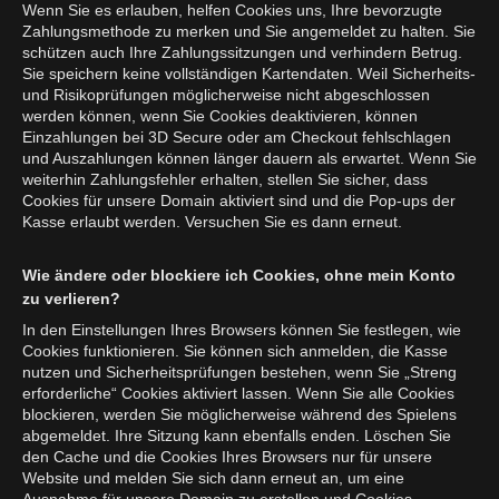
Wenn Sie es erlauben, helfen Cookies uns, Ihre bevorzugte
Zahlungsmethode zu merken und Sie angemeldet zu halten. Sie
schützen auch Ihre Zahlungssitzungen und verhindern Betrug.
Sie speichern keine vollständigen Kartendaten. Weil Sicherheits-
und Risikoprüfungen möglicherweise nicht abgeschlossen
werden können, wenn Sie Cookies deaktivieren, können
Einzahlungen bei 3D Secure oder am Checkout fehlschlagen
und Auszahlungen können länger dauern als erwartet. Wenn Sie
weiterhin Zahlungsfehler erhalten, stellen Sie sicher, dass
Cookies für unsere Domain aktiviert sind und die Pop-ups der
Kasse erlaubt werden. Versuchen Sie es dann erneut.
Wie ändere oder blockiere ich Cookies, ohne mein Konto
zu verlieren?
In den Einstellungen Ihres Browsers können Sie festlegen, wie
Cookies funktionieren. Sie können sich anmelden, die Kasse
nutzen und Sicherheitsprüfungen bestehen, wenn Sie „Streng
erforderliche“ Cookies aktiviert lassen. Wenn Sie alle Cookies
blockieren, werden Sie möglicherweise während des Spielens
abgemeldet. Ihre Sitzung kann ebenfalls enden. Löschen Sie
den Cache und die Cookies Ihres Browsers nur für unsere
Website und melden Sie sich dann erneut an, um eine
Ausnahme für unsere Domain zu erstellen und Cookies