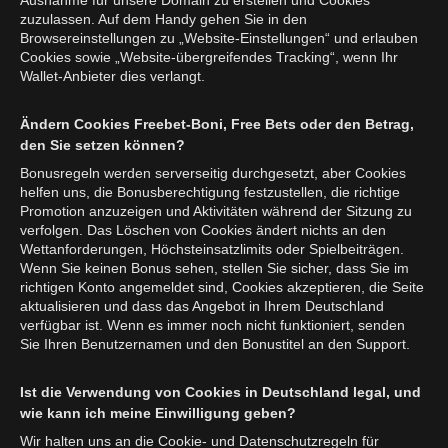
zuzulassen. Auf dem Handy gehen Sie in den
Browsereinstellungen zu „Website-Einstellungen“ und erlauben
Cookies sowie „Website-übergreifendes Tracking“, wenn Ihr
Wallet-Anbieter dies verlangt.
Ändern Cookies Freebet-Boni, Free Bets oder den Betrag,
den Sie setzen können?
Bonusregeln werden serverseitig durchgesetzt, aber Cookies
helfen uns, die Bonusberechtigung festzustellen, die richtige
Promotion anzuzeigen und Aktivitäten während der Sitzung zu
verfolgen. Das Löschen von Cookies ändert nichts an den
Wettanforderungen, Höchsteinsatzlimits oder Spielbeiträgen.
Wenn Sie keinen Bonus sehen, stellen Sie sicher, dass Sie im
richtigen Konto angemeldet sind, Cookies akzeptieren, die Seite
aktualisieren und dass das Angebot in Ihrem Deutschland
verfügbar ist. Wenn es immer noch nicht funktioniert, senden
Sie Ihren Benutzernamen und den Bonustitel an den Support.
Ist die Verwendung von Cookies in Deutschland legal, und
wie kann ich meine Einwilligung geben?
Wir halten uns an die Cookie- und Datenschutzregeln für