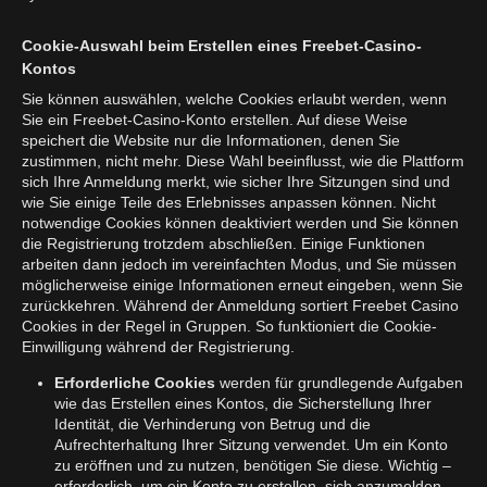
Cookie-Auswahl beim Erstellen eines Freebet-Casino-
Kontos
Sie können auswählen, welche Cookies erlaubt werden, wenn
Sie ein Freebet-Casino-Konto erstellen. Auf diese Weise
speichert die Website nur die Informationen, denen Sie
zustimmen, nicht mehr. Diese Wahl beeinflusst, wie die Plattform
sich Ihre Anmeldung merkt, wie sicher Ihre Sitzungen sind und
wie Sie einige Teile des Erlebnisses anpassen können. Nicht
notwendige Cookies können deaktiviert werden und Sie können
die Registrierung trotzdem abschließen. Einige Funktionen
arbeiten dann jedoch im vereinfachten Modus, und Sie müssen
möglicherweise einige Informationen erneut eingeben, wenn Sie
zurückkehren. Während der Anmeldung sortiert Freebet Casino
Cookies in der Regel in Gruppen. So funktioniert die Cookie-
Einwilligung während der Registrierung.
Erforderliche Cookies
werden für grundlegende Aufgaben
wie das Erstellen eines Kontos, die Sicherstellung Ihrer
Identität, die Verhinderung von Betrug und die
Aufrechterhaltung Ihrer Sitzung verwendet. Um ein Konto
zu eröffnen und zu nutzen, benötigen Sie diese. Wichtig –
erforderlich, um ein Konto zu erstellen, sich anzumelden